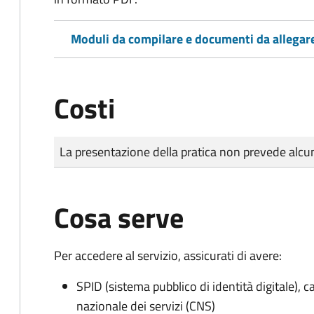
Moduli da compilare e documenti da allegar
Costi
Tipo di pagamento
Importo
La presentazione della pratica non prevede al
Cosa serve
Per accedere al servizio, assicurati di avere:
SPID (sistema pubblico di identità digitale), ca
nazionale dei servizi (CNS)