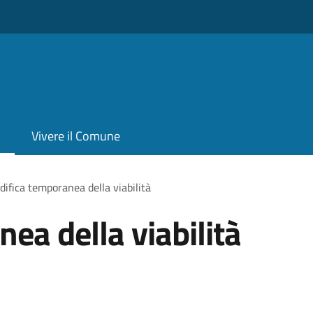
Vivere il Comune
ifica temporanea della viabilità
ea della viabilità