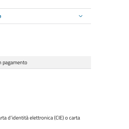
e
cun pagamento
rta d’identità elettronica (CIE) o carta