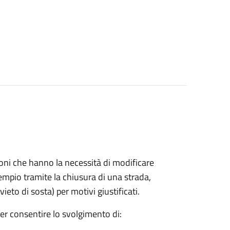
azioni che hanno la necessità di modificare
mpio tramite la chiusura di una strada,
ieto di sosta) per motivi giustificati.
per consentire lo svolgimento di: