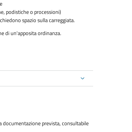
le
he, podistiche o processioni)
chiedono spazio sulla carreggiata.
ne di un'apposita ordinanza.
 la documentazione prevista, consultabile