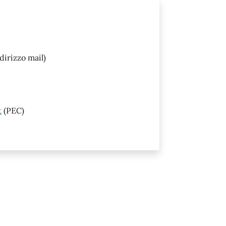
dirizzo mail)
t
(PEC)