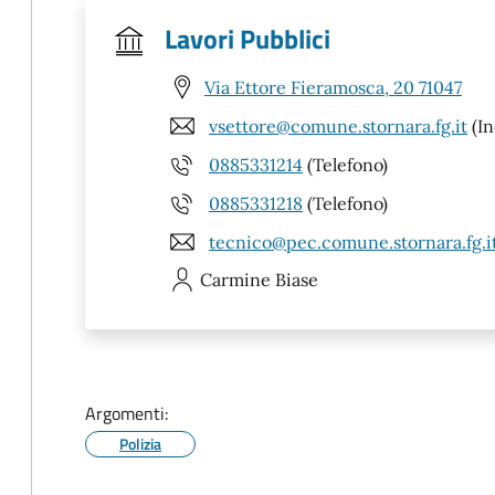
Lavori Pubblici
Via Ettore Fieramosca, 20 71047
vsettore@comune.stornara.fg.it
(In
0885331214
(Telefono)
0885331218
(Telefono)
tecnico@pec.comune.stornara.fg.i
Carmine
Biase
Argomenti:
Polizia