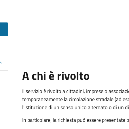
A chi è rivolto
Il servizio è rivolto a cittadini, imprese o associ
temporaneamente la circolazione stradale (ad ese
l'istituzione di un senso unico alternato o di un div
In particolare, la richiesta può essere presentata 