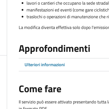
lavori o cantieri che occupano la sede strada
manifestazioni ed eventi (come gare ciclistic
traslochi o operazioni di manutenzione che ri
La modifica diventa effettiva solo dopo l'emissio
Approfondimenti
Ulteriori informazioni
Come fare
Il servizio può essere attivato presentando tutta
in formato PDF.