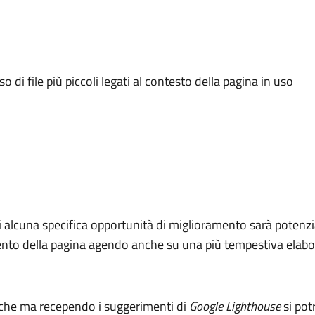
o di file più piccoli legati al contesto della pagina in uso
i alcuna specifica opportunità di miglioramento sarà potenzia
amento della pagina agendo anche su una più tempestiva elabo
iche ma recependo i suggerimenti di
Google Lighthouse
si pot