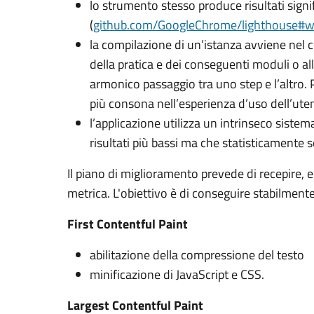
lo strumento stesso produce risultati signif
(
github.com/GoogleChrome/lighthouse#
la compilazione di un’istanza avviene nel 
della pratica e dei conseguenti moduli o al
armonico passaggio tra uno step e l’altro. P
più consona nell’esperienza d’uso dell’ute
l’applicazione utilizza un intrinseco sistem
risultati più bassi ma che statisticamente
Il piano di miglioramento prevede di recepire, en
metrica. L'obiettivo è di conseguire stabilmente
First Contentful Paint
abilitazione della compressione del testo
minificazione di JavaScript e CSS.
Largest Contentful Paint