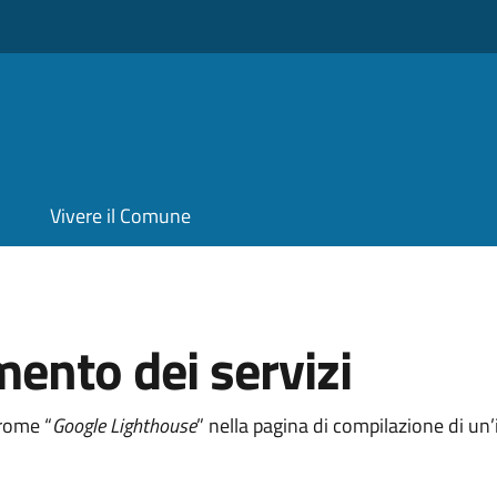
Vivere il Comune
mento dei servizi
hrome “
Google Lighthouse
” nella pagina di compilazione di u