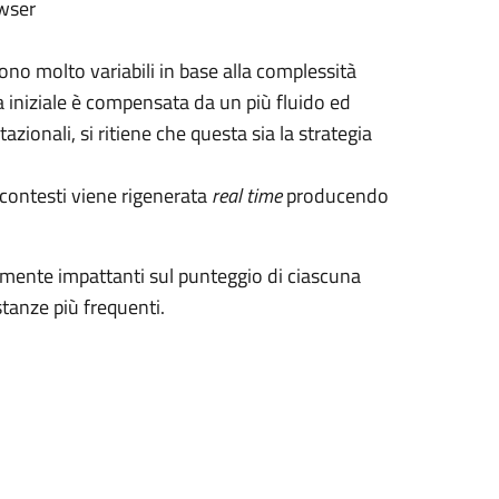
owser
ono molto variabili in base alla complessità
a iniziale è compensata da un più fluido ed
zionali, si ritiene che questa sia la strategia
i contesti viene rigenerata
real time
producendo
ente impattanti sul punteggio di ciascuna
stanze più frequenti.