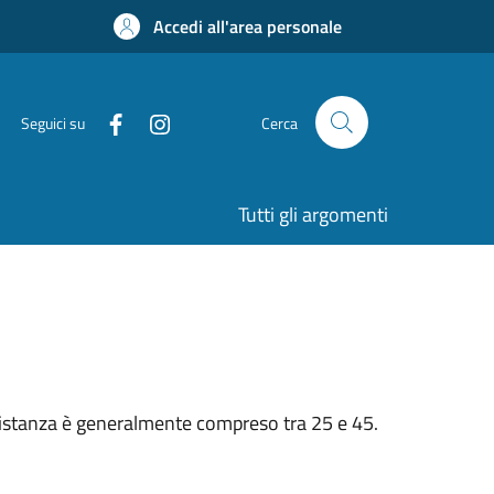
Accedi all'area personale
Seguici su
Cerca
Tutti gli argomenti
n’istanza è generalmente compreso tra 25 e 45.