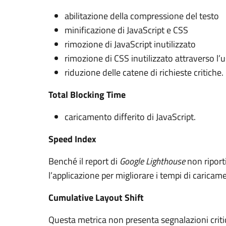
abilitazione della compressione del testo
minificazione di JavaScript e CSS
rimozione di JavaScript inutilizzato
rimozione di CSS inutilizzato attraverso l’us
riduzione delle catene di richieste critiche.
Total Blocking Time
caricamento differito di JavaScript.
Speed Index
Benché il report di
Google Lighthouse
non riport
l’applicazione per migliorare i tempi di caric
Cumulative Layout Shift
Questa metrica non presenta segnalazioni crit