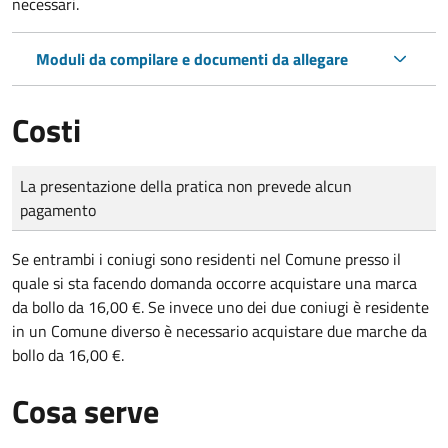
necessari.
Moduli da compilare e documenti da allegare
Costi
Tipo di pagamento
Importo
La presentazione della pratica non prevede alcun
pagamento
Se entrambi i coniugi sono residenti nel Comune presso il
quale si sta facendo domanda occorre acquistare una marca
da bollo da 16,00 €. Se invece uno dei due coniugi è residente
in un Comune diverso è necessario acquistare due marche da
bollo da 16,00 €.
Cosa serve