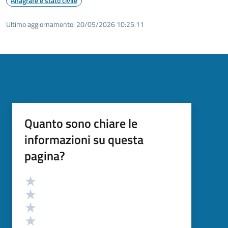
Anagrafe e stato civile
Ultimo aggiornamento:
20/05/2026 10:25.11
Quanto sono chiare le
informazioni su questa
pagina?
Valutazione
Valuta 5 stelle su 5
Valuta 4 stelle su 5
Valuta 3 stelle su 5
Valuta 2 stelle su 5