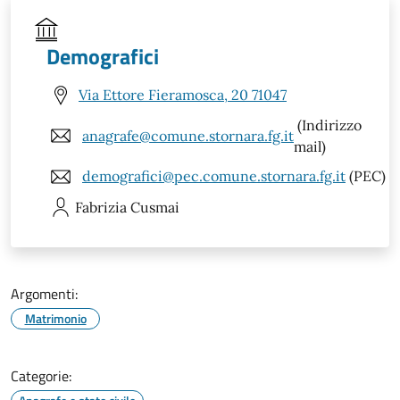
Demografici
Via Ettore Fieramosca, 20 71047
(Indirizzo
anagrafe@comune.stornara.fg.it
mail)
demografici@pec.comune.stornara.fg.it
(PEC)
Fabrizia
Cusmai
Argomenti:
Matrimonio
Categorie: