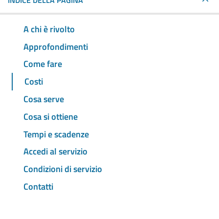
INDICE DELLA PAGINA
A chi è rivolto
Approfondimenti
Come fare
Costi
Cosa serve
Cosa si ottiene
Tempi e scadenze
Accedi al servizio
Condizioni di servizio
Contatti