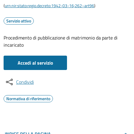
(
urn:nir:stato:regio.decreto:1942-03-16;262~art96
)
Servizio attivo
Procedimento di pubblicazione di matrimonio da parte di
incaricato
Accedi al servizio
Condividi
Normativa di riferimento