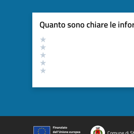
Quanto sono chiare le info
Valutazione
Valuta 5 stelle su 5
Valuta 4 stelle su 5
Valuta 3 stelle su 5
Valuta 2 stelle su 5
Valuta 1 stelle su 5
Comune di S