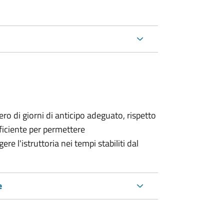
o di giorni di anticipo adeguato, rispetto
fficiente per permettere
re l'istruttoria nei tempi stabiliti dal
e