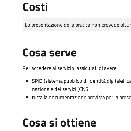
Costi
Tipo di pagamento
Importo
La presentazione della pratica non prevede al
Cosa serve
Per accedere al servizio, assicurati di avere:
SPID (sistema pubblico di identità digitale), ca
nazionale dei servizi (CNS)
tutta la documentazione prevista per la prese
Cosa si ottiene