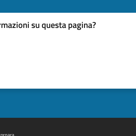
rmazioni su questa pagina?
tornara