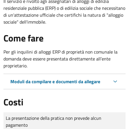
Il servizio è rivolto agli assegnatari di alloggi di edilizia
residenziale pubblica (ERP) o di edilizia sociale che necessitano
di un'attestazione ufficiale che certifichi la natura di "alloggio
sociale" dell'immobile.
Come fare
Per gli inquilini di alloggi ERP di proprietà non comunale la
domanda deve essere presentata direttamente all’ente
proprietario.
Moduli da compilare e documenti da allegare
Costi
Tipo di pagamento
Importo
La presentazione della pratica non prevede alcun
pagamento