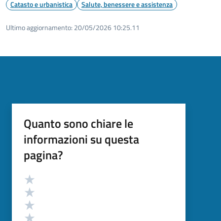
Catasto e urbanistica
Salute, benessere e assistenza
Ultimo aggiornamento:
20/05/2026 10:25.11
Quanto sono chiare le
informazioni su questa
pagina?
Valutazione
Valuta 5 stelle su 5
Valuta 4 stelle su 5
Valuta 3 stelle su 5
Valuta 2 stelle su 5