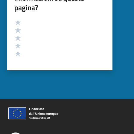
pagina?
Valutazione
Valuta 5 stelle su 5
Valuta 4 stelle su 5
Valuta 3 stelle su 5
Valuta 2 stelle su 5
Valuta 1 stelle su 5