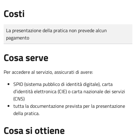
Costi
Tipo di pagamento
Importo
La presentazione della pratica non prevede alcun
pagamento
Cosa serve
Per accedere al servizio, assicurati di avere:
SPID (sistema pubblico di identità digitale), carta
d’identità elettronica (CIE) o carta nazionale dei servizi
(CNS)
tutta la documentazione prevista per la presentazione
della pratica.
Cosa si ottiene