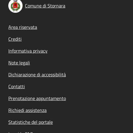
Comune di Stornara
Footer menu
Area riservata
Crediti
Informativa privacy
Note legali
Dichiarazione di accessibilità
Contatti
Prenotazione appuntamento
Richiedi assistenza
Statistiche del portale