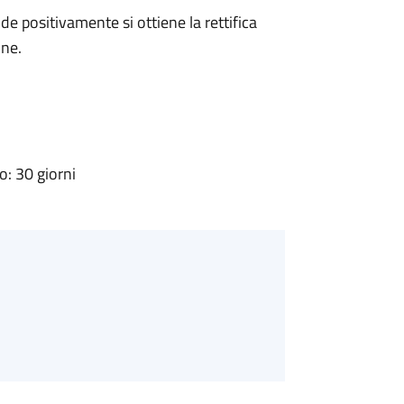
 positivamente si ottiene la rettifica
one.
: 30 giorni