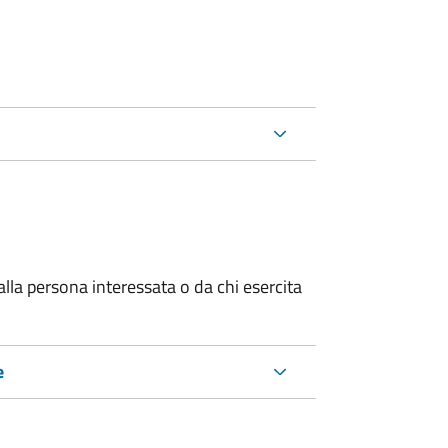
alla persona interessata o
da chi esercita
e