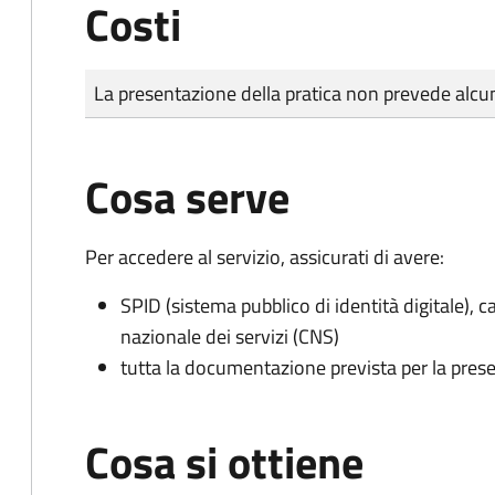
Costi
Tipo di pagamento
Importo
La presentazione della pratica non prevede al
Cosa serve
Per accedere al servizio, assicurati di avere:
SPID (sistema pubblico di identità digitale), ca
nazionale dei servizi (CNS)
tutta la documentazione prevista per la prese
Cosa si ottiene