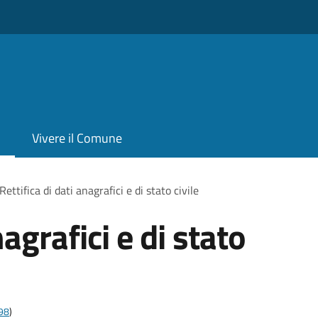
Vivere il Comune
Rettifica di dati anagrafici e di stato civile
nagrafici e di stato
t98
)