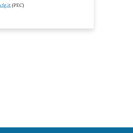
fg.it
(PEC)