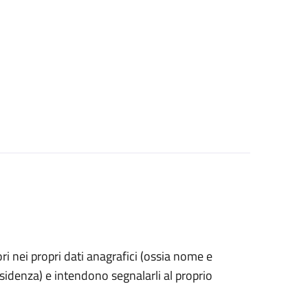
rori nei propri dati anagrafici (ossia nome e
esidenza) e intendono segnalarli al proprio