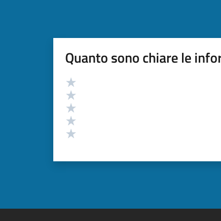
Quanto sono chiare le info
Valutazione
Valuta 5 stelle su 5
Valuta 4 stelle su 5
Valuta 3 stelle su 5
Valuta 2 stelle su 5
Valuta 1 stelle su 5