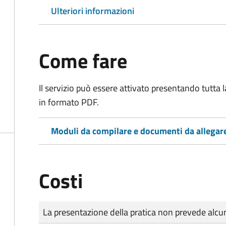
Ulteriori informazioni
Come fare
Il servizio può essere attivato presentando tutta
in formato PDF.
Moduli da compilare e documenti da allegar
Costi
Tipo di pagamento
Importo
La presentazione della pratica non prevede al