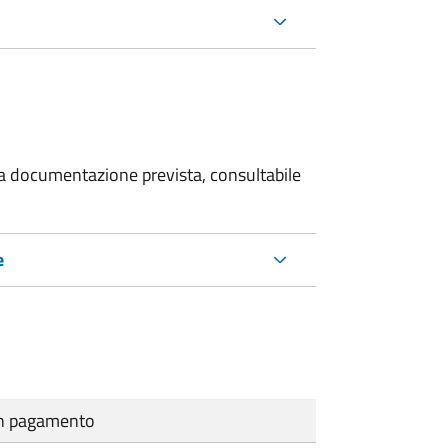
 la documentazione prevista, consultabile
e
cun pagamento