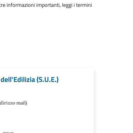
tre informazioni importanti, leggi i termini
ell'Edilizia (S.U.E.)
dirizzo mail)