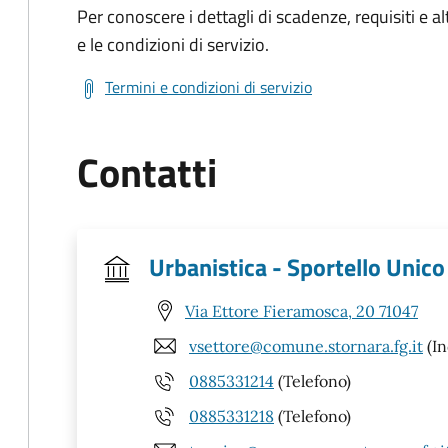
Per conoscere i dettagli di scadenze, requisiti e al
e le condizioni di servizio.
Termini e condizioni di servizio
Contatti
Urbanistica - Sportello Unico d
Via Ettore Fieramosca, 20 71047
vsettore@comune.stornara.fg.it
(In
0885331214
(Telefono)
0885331218
(Telefono)