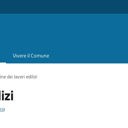
Vivere il Comune
ine dei lavori edilizi
izi
t15
)