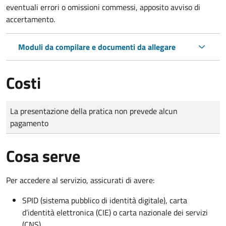
eventuali errori o omissioni commessi, apposito avviso di
accertamento.
Moduli da compilare e documenti da allegare
Costi
Tipo di pagamento
Importo
La presentazione della pratica non prevede alcun
pagamento
Cosa serve
Per accedere al servizio, assicurati di avere:
SPID (sistema pubblico di identità digitale), carta
d’identità elettronica (CIE) o carta nazionale dei servizi
(CNS)