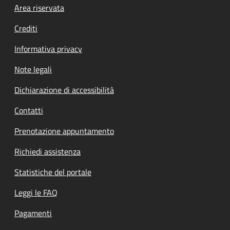
Footer menu
Area riservata
Crediti
Informativa privacy
Note legali
Dichiarazione di accessibilità
Contatti
Prenotazione appuntamento
Richiedi assistenza
Statistiche del portale
Leggi le FAQ
Pagamenti