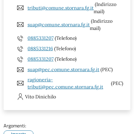
(Indirizzo
tributi@comune.stornara.fg.it
mail)
(Indirizzo
suap@comune.stornara.fg.it
mail)
0885331207
(Telefono)
0885331216
(Telefono)
0885331207
(Telefono)
suap@pec.comune.stornara.fg.it
(PEC)
ragioneria-
(PEC)
tributi@pec.comune.stornara.fg.it
Vito
Dinichilo
Argomenti:
Imposte