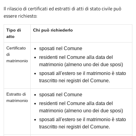
Il rilascio di certificati ed estratti di atti di stato civile può
essere richiesto:
Tipo di
Chi può richiederlo
atto
Certificato
sposati nel Comune
di
residenti nel Comune alla data del
matrimonio
matrimonio (almeno uno dei due sposi)
sposati all'estero se il matrimonio è stato
trascritto nei registri del Comune.
Estratto di
sposati nel Comune
matrimonio
residenti nel Comune alla data del
matrimonio (almeno uno dei due sposi)
sposati all'estero se il matrimonio è stato
trascritto nei registri del Comune.