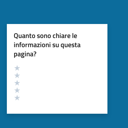
Quanto sono chiare le
informazioni su questa
pagina?
Valutazione
Valuta 5 stelle su 5
Valuta 4 stelle su 5
Valuta 3 stelle su 5
Valuta 2 stelle su 5
Valuta 1 stelle su 5