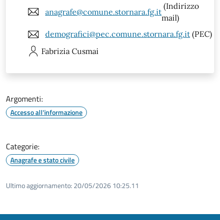
(Indirizzo
anagrafe@comune.stornara.fg.it
mail)
demografici@pec.comune.stornara.fg.it
(PEC)
Fabrizia
Cusmai
Argomenti:
Accesso all'informazione
Categorie:
Anagrafe e stato civile
Ultimo aggiornamento:
20/05/2026 10:25.11