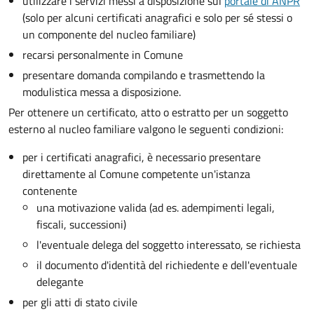
utilizzare i servizi messi a disposizione sul
portale di ANPR
(solo per alcuni certificati anagrafici e solo per sé stessi o
un componente del nucleo familiare)
recarsi personalmente in Comune
presentare domanda compilando e trasmettendo la
modulistica messa a disposizione.
Per ottenere un
certificato, atto o estratto per un soggetto
esterno al nucleo familiare valgono le seguenti condizioni:
per i certificati anagrafici, è necessario presentare
direttamente al Comune competente un'istanza
contenente
una motivazione valida (ad es. adempimenti legali,
fiscali, successioni)
l'eventuale delega del soggetto interessato, se richiesta
il documento d'identità del richiedente e dell'eventuale
delegante
per gli atti di stato civile