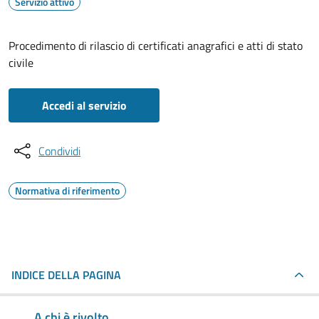
Servizio attivo
Procedimento di rilascio di certificati anagrafici e atti di stato
civile
Accedi al servizio
Condividi
Normativa di riferimento
INDICE DELLA PAGINA
A chi è rivolto