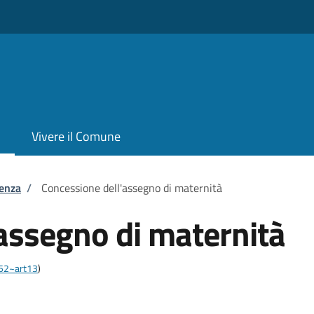
Vivere il Comune
tenza
/
Concessione dell'assegno di maternità
assegno di maternità
452~art13
)