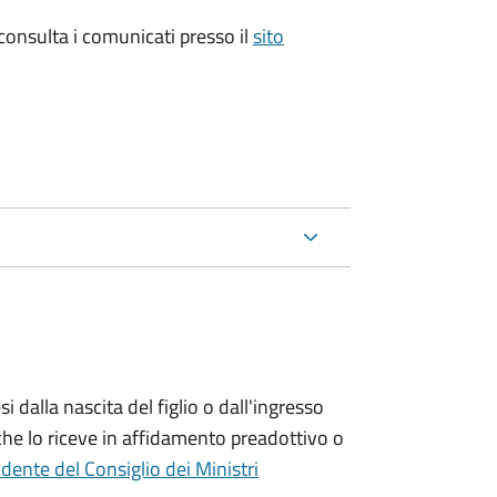
 consulta i comunicati presso il
sito
si
dalla nascita del figlio o dall'ingresso
che lo riceve in affidamento preadottivo o
dente del Consiglio dei Ministri