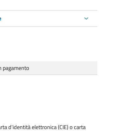
e
cun pagamento
rta d’identità elettronica (CIE) o carta