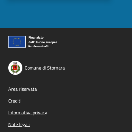
Comune di Stornara
Footer menu
Area riservata
Crediti
Informativa privacy
Note legali