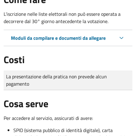
L'iscrizione nelle liste elettorali non può essere operata a
decorrere dal 30° giorno antecedente la votazione.
Moduli da compilare e documenti da allegare
Costi
Tipo di pagamento
Importo
La presentazione della pratica non prevede alcun
pagamento
Cosa serve
Per accedere al servizio, assicurati di avere:
SPID (sistema pubblico di identità digitale), carta