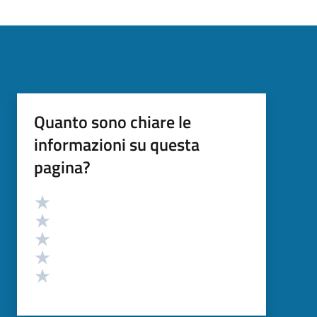
Quanto sono chiare le
informazioni su questa
pagina?
Valutazione
Valuta 5 stelle su 5
Valuta 4 stelle su 5
Valuta 3 stelle su 5
Valuta 2 stelle su 5
Valuta 1 stelle su 5