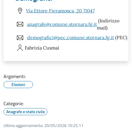
Via Ettore Fieramosca, 20 71047
(Indirizzo
anagrafe@comune.stornara.fg.it
mail)
demografici@pec.comune.stornara.fg.it
(PEC)
Fabrizia
Cusmai
Argomenti:
Elezioni
Categorie:
Anagrafe e stato civile
Ultimo aggiornamento:
20/05/2026 10:25.11