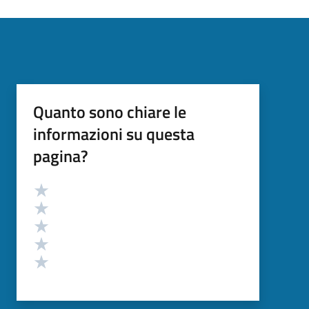
Quanto sono chiare le
informazioni su questa
pagina?
Valutazione
Valuta 5 stelle su 5
Valuta 4 stelle su 5
Valuta 3 stelle su 5
Valuta 2 stelle su 5
Valuta 1 stelle su 5