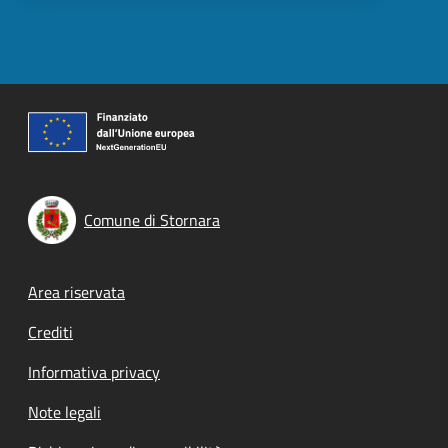
Comune di Stornara
Footer menu
Area riservata
Crediti
Informativa privacy
Note legali