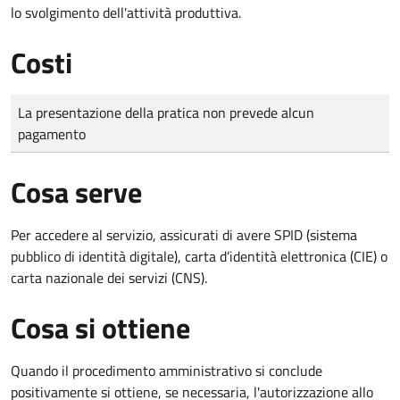
lo svolgimento dell'attività produttiva.
Costi
Tipo di pagamento
Importo
La presentazione della pratica non prevede alcun
pagamento
Cosa serve
Per accedere al servizio, assicurati di avere SPID (sistema
pubblico di identità digitale), carta d’identità elettronica (CIE) o
carta nazionale dei servizi (CNS).
Cosa si ottiene
Quando il procedimento amministrativo si conclude
positivamente si ottiene, se necessaria, l'autorizzazione allo