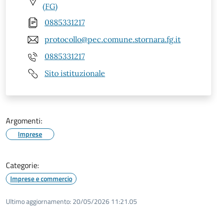
(FG)
0885331217
protocollo@pec.comune.stornara.fg.it
0885331217
Sito istituzionale
Argomenti:
Imprese
Categorie:
Imprese e commercio
Ultimo aggiornamento:
20/05/2026 11:21.05