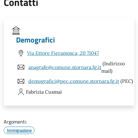
Contatti
Demografici
Via Ettore Fieramosca, 20 71047
(Indirizzo
anagrafe@comune.stornara.fg.it
mail)
demografici@pec.comune.stornara.fg.it
(PEC)
Fabrizia
Cusmai
Argomenti:
Immigrazione