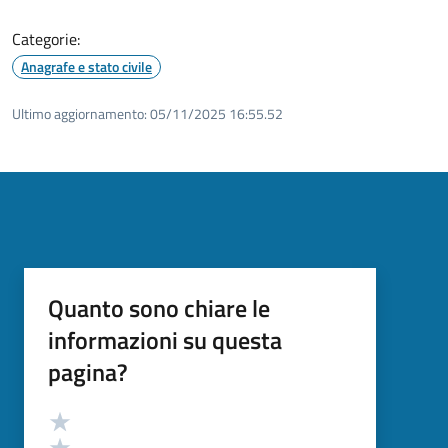
Categorie:
Anagrafe e stato civile
Ultimo aggiornamento:
05/11/2025 16:55.52
Quanto sono chiare le
informazioni su questa
pagina?
Valutazione
Valuta 5 stelle su 5
Valuta 4 stelle su 5