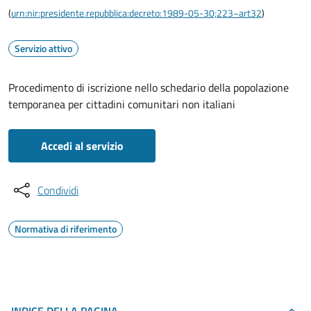
(
urn:nir:presidente.repubblica:decreto:1989-05-30;223~art32
)
Servizio attivo
Procedimento di iscrizione nello schedario della popolazione
temporanea per cittadini comunitari non italiani
Accedi al servizio
Condividi
Normativa di riferimento