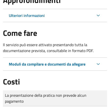
Ulteriori informazioni
Come fare
Il servizio può essere attivato presentando tutta la
documentazione prevista, consultabile in formato PDF.
Moduli da compilare e documenti da allegare
Costi
Tipo di pagamento
Importo
La presentazione della pratica non prevede alcun
pagamento