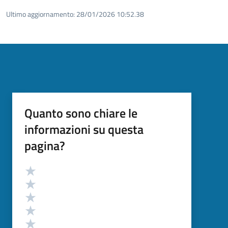
Ultimo aggiornamento:
28/01/2026 10:52.38
Quanto sono chiare le
informazioni su questa
pagina?
Valutazione
Valuta 5 stelle su 5
Valuta 4 stelle su 5
Valuta 3 stelle su 5
Valuta 2 stelle su 5
Valuta 1 stelle su 5