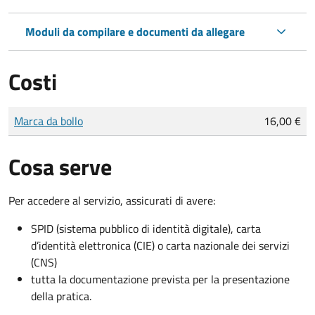
Moduli da compilare e documenti da allegare
Costi
Tipo di pagamento
Importo
Marca da bollo
16,00 €
Cosa serve
Per accedere al servizio, assicurati di avere:
SPID (sistema pubblico di identità digitale), carta
d’identità elettronica (CIE) o carta nazionale dei servizi
(CNS)
tutta la documentazione prevista per la presentazione
della pratica.