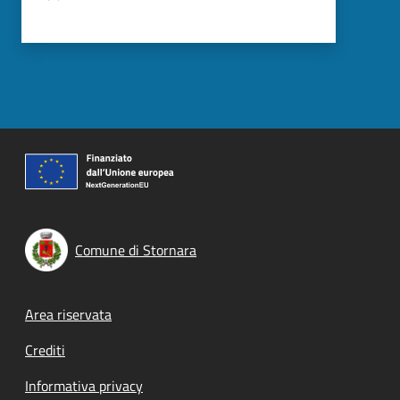
Comune di Stornara
Footer menu
Area riservata
Crediti
Informativa privacy