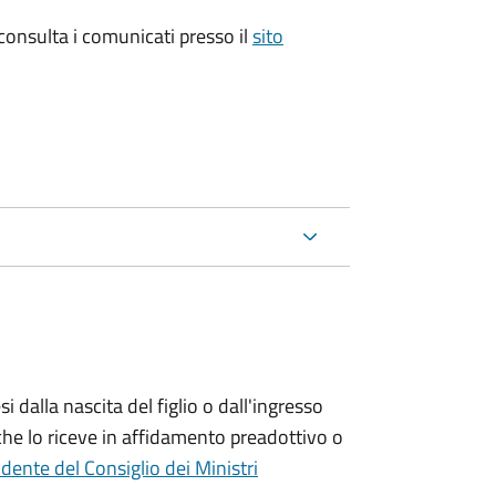
 consulta i comunicati presso il
sito
si
dalla nascita del figlio o dall'ingresso
che lo riceve in affidamento preadottivo o
dente del Consiglio dei Ministri