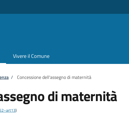
Vivere il Comune
tenza
/
Concessione dell'assegno di maternità
assegno di maternità
452~art13
)