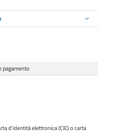
e
cun pagamento
rta d’identità elettronica (CIE) o carta