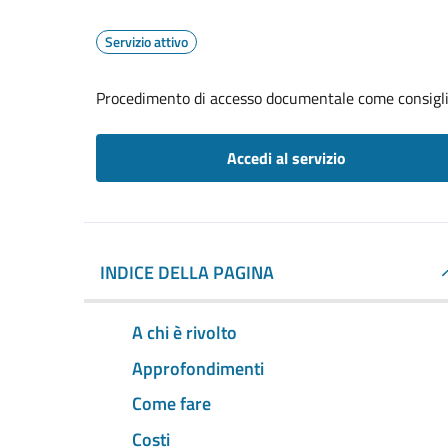
Servizio attivo
Procedimento di accesso documentale come consigl
Accedi al servizio
INDICE DELLA PAGINA
A chi è rivolto
Approfondimenti
Come fare
Costi