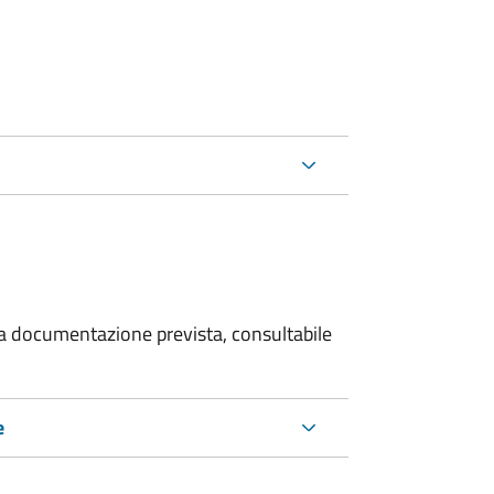
 la documentazione prevista, consultabile
e