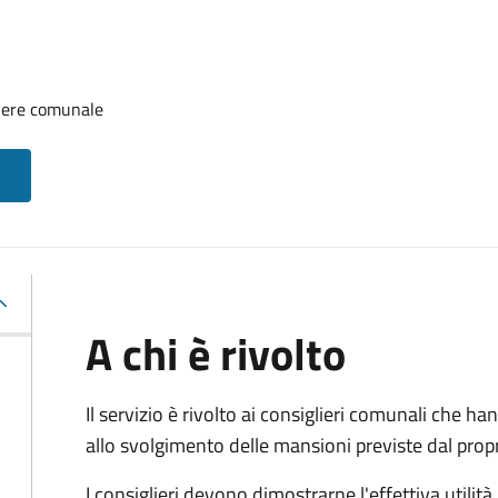
iere comunale
A chi è rivolto
Il servizio è rivolto ai consiglieri comunali che han
allo svolgimento delle mansioni previste dal pro
I consiglieri devono dimostrarne l'effettiva utilità.