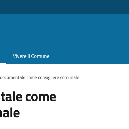
Vivere il Comune
 documentale come consigliere comunale
tale come
nale