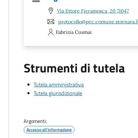
Via Ettore Fieramosca, 20 71047
protocollo@pec.comune.stornara.fg
Fabrizia
Cusmai
Strumenti di tutela
Tutela amministrativa
Tutela giurisdizionale
Argomenti:
Accesso all'informazione