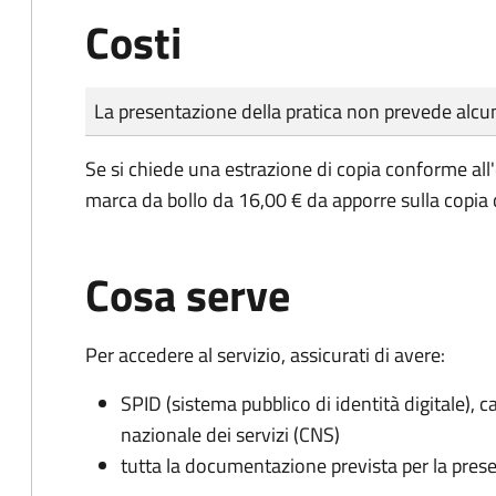
Costi
Tipo di pagamento
Importo
La presentazione della pratica non prevede al
Se si chiede una estrazione di copia conforme all
marca da bollo da 16,00 € da apporre sulla copia
Cosa serve
Per accedere al servizio, assicurati di avere:
SPID (sistema pubblico di identità digitale), ca
nazionale dei servizi (CNS)
tutta la documentazione prevista per la prese