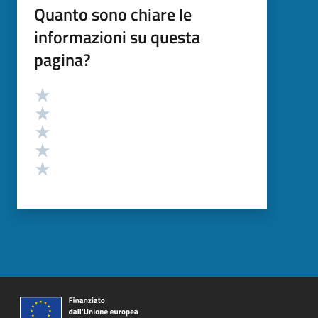
Quanto sono chiare le
informazioni su questa
pagina?
Valutazione
Valuta 5 stelle su 5
Valuta 4 stelle su 5
Valuta 3 stelle su 5
Valuta 2 stelle su 5
Valuta 1 stelle su 5