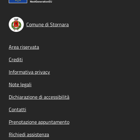
Comune di Stornara
Footer menu
Area riservata
Crediti
Informativa privacy
Note legali
Dichiarazione di accessibilità
Contatti
Prenotazione appuntamento
Richiedi assistenza