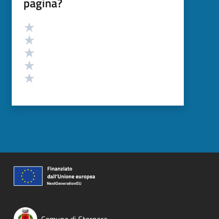
pagina?
Valutazione
Valuta 5 stelle su 5
Valuta 4 stelle su 5
Valuta 3 stelle su 5
Valuta 2 stelle su 5
Valuta 1 stelle su 5
Comune di Stornara