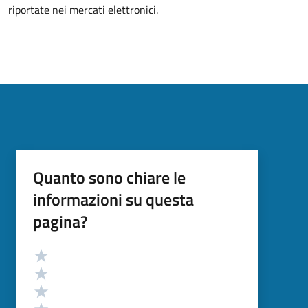
riportate nei mercati elettronici.
Quanto sono chiare le
informazioni su questa
pagina?
Valutazione
Valuta 5 stelle su 5
Valuta 4 stelle su 5
Valuta 3 stelle su 5
Valuta 2 stelle su 5