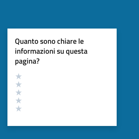
Quanto sono chiare le
informazioni su questa
pagina?
Valutazione
Valuta 5 stelle su 5
Valuta 4 stelle su 5
Valuta 3 stelle su 5
Valuta 2 stelle su 5
Valuta 1 stelle su 5