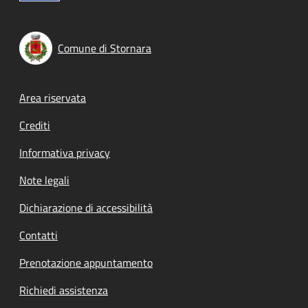
Comune di Stornara
Footer menu
Area riservata
Crediti
Informativa privacy
Note legali
Dichiarazione di accessibilità
Contatti
Prenotazione appuntamento
Richiedi assistenza