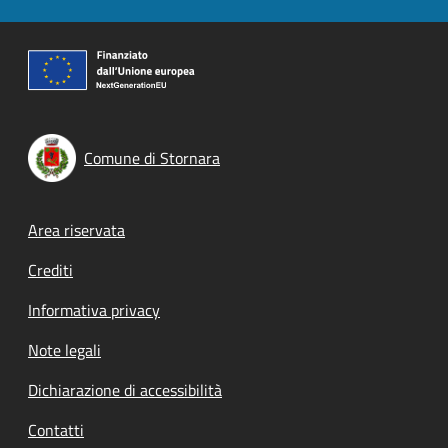
Comune di Stornara
Footer menu
Area riservata
Crediti
Informativa privacy
Note legali
Dichiarazione di accessibilità
Contatti