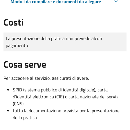
Moduli da compilare e documenti da allegare
Costi
Tipo di pagamento
Importo
La presentazione della pratica non prevede alcun
pagamento
Cosa serve
Per accedere al servizio, assicurati di avere:
SPID (sistema pubblico di identità digitale), carta
d’identità elettronica (CIE) o carta nazionale dei servizi
(CNS)
tutta la documentazione prevista per la presentazione
della pratica.