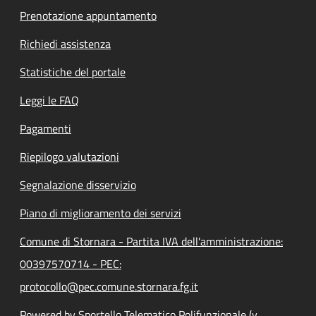
Prenotazione appuntamento
Richiedi assistenza
Statistiche del portale
Leggi le FAQ
Pagamenti
Riepilogo valutazioni
Segnalazione disservizio
Piano di miglioramento dei servizi
Comune di Stornara - Partita IVA dell'amministrazione:
00397570714 - PEC:
protocollo@pec.comune.stornara.fg.it
Powered by Sportello Telematico Polifunzionale (v.