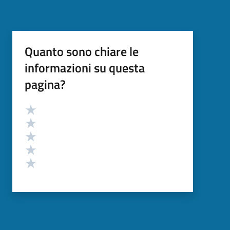
Quanto sono chiare le
informazioni su questa
pagina?
Valutazione
Valuta 5 stelle su 5
Valuta 4 stelle su 5
Valuta 3 stelle su 5
Valuta 2 stelle su 5
Valuta 1 stelle su 5