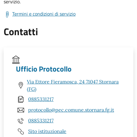
servizio.
Termini e condizioni di servizio
Contatti
Ufficio Protocollo
Via Ettore Fieramosca, 24 71047 Stornara
(FG)
0885331217
protocollo@pec.comune.stornara.fg.it
0885331217
Sito istituzionale