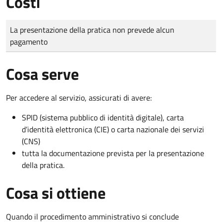
Costi
Tipo di pagamento
Importo
La presentazione della pratica non prevede alcun
pagamento
Cosa serve
Per accedere al servizio, assicurati di avere:
SPID (sistema pubblico di identità digitale), carta
d’identità elettronica (CIE) o carta nazionale dei servizi
(CNS)
tutta la documentazione prevista per la presentazione
della pratica.
Cosa si ottiene
Quando il procedimento amministrativo si conclude