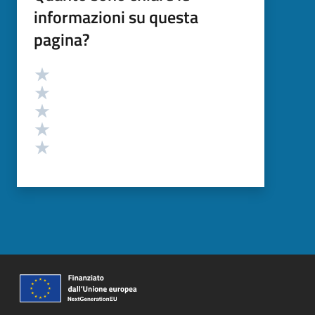
informazioni su questa
pagina?
Valutazione
Valuta 5 stelle su 5
Valuta 4 stelle su 5
Valuta 3 stelle su 5
Valuta 2 stelle su 5
Valuta 1 stelle su 5