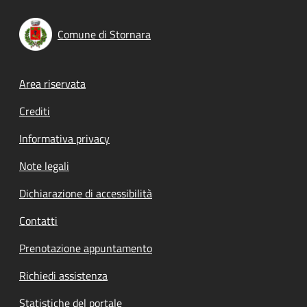
Comune di Stornara
Footer menu
Area riservata
Crediti
Informativa privacy
Note legali
Dichiarazione di accessibilità
Contatti
Prenotazione appuntamento
Richiedi assistenza
Statistiche del portale