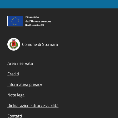
Comune di Stornara
Footer menu
Area riservata
Crediti
Informativa privacy
Note legali
Dichiarazione di accessibilità
Contatti