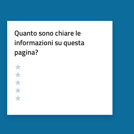
Quanto sono chiare le
informazioni su questa
pagina?
Valutazione
Valuta 5 stelle su 5
Valuta 4 stelle su 5
Valuta 3 stelle su 5
Valuta 2 stelle su 5
Valuta 1 stelle su 5