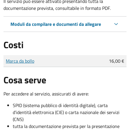
Il servizio può essere attivato presentando tutta la
documentazione prevista, consultabile in formato PDF.
Moduli da compilare e documenti da allegare
Costi
Tipo di pagamento
Importo
Marca da bollo
16,00 €
Cosa serve
Per accedere al servizio, assicurati di avere:
SPID (sistema pubblico di identità digitale), carta
d’identità elettronica (CIE) o carta nazionale dei servizi
(CNS)
tutta la documentazione prevista per la presentazione