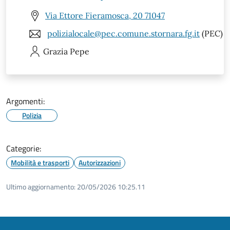
Via Ettore Fieramosca, 20 71047
polizialocale@pec.comune.stornara.fg.it
(PEC)
Grazia
Pepe
Argomenti:
Polizia
Categorie:
Mobilità e trasporti
Autorizzazioni
Ultimo aggiornamento:
20/05/2026 10:25.11