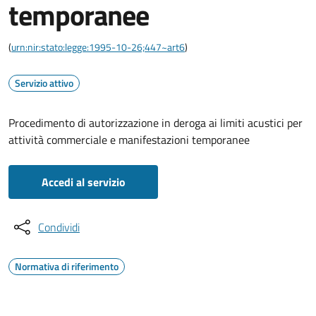
temporanee
(
urn:nir:stato:legge:1995-10-26;447~art6
)
Servizio attivo
Procedimento di autorizzazione in deroga ai limiti acustici per
attività commerciale e manifestazioni temporanee
Accedi al servizio
Condividi
Normativa di riferimento