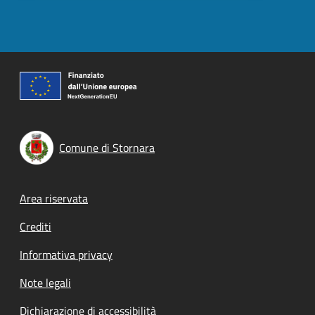
Comune di Stornara
Footer menu
Area riservata
Crediti
Informativa privacy
Note legali
Dichiarazione di accessibilità