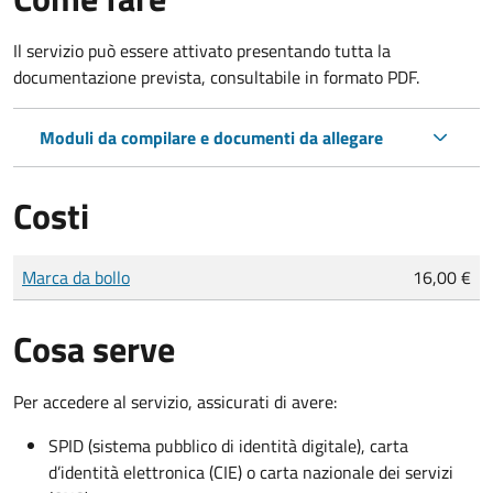
Il servizio può essere attivato presentando tutta la
documentazione prevista, consultabile in formato PDF.
Moduli da compilare e documenti da allegare
Costi
Tipo di pagamento
Importo
Marca da bollo
16,00 €
Cosa serve
Per accedere al servizio, assicurati di avere:
SPID (sistema pubblico di identità digitale), carta
d’identità elettronica (CIE) o carta nazionale dei servizi