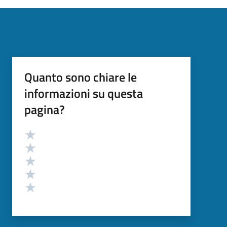
Quanto sono chiare le
informazioni su questa
pagina?
Valutazione
Valuta 5 stelle su 5
Valuta 4 stelle su 5
Valuta 3 stelle su 5
Valuta 2 stelle su 5
Valuta 1 stelle su 5